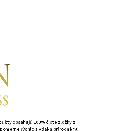
dukty obsahujú 100% čisté zložky z
je pomerne rýchlo a vďaka prírodnému