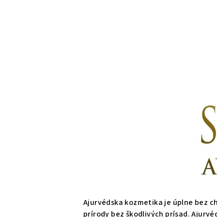
Ajurvédska kozmetika je úplne bez ch
prírody bez škodlivých prísad. Ajur