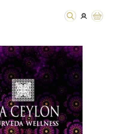
Hľadať
Prihlásenie
Nákupný
košík