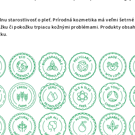
nu starostlivosť o pleť. Prírodná kozmetika má veľmi šetrné
okožku či pokožku trpiacu kožnými problémami. Produkty obs
žku.