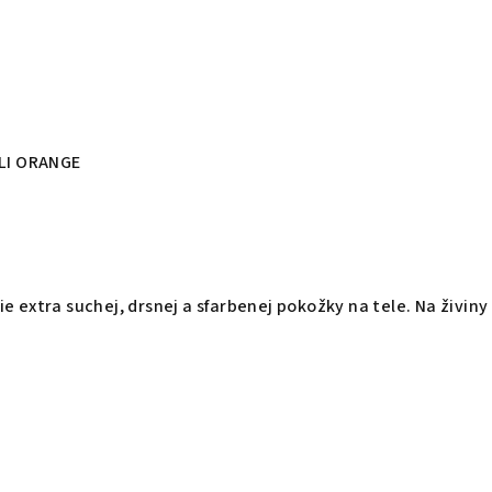
OLI ORANGE
e extra suchej, drsnej a sfarbenej pokožky na tele. Na živin