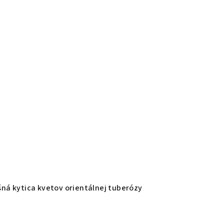
ná kytica kvetov orientálnej tuberózy