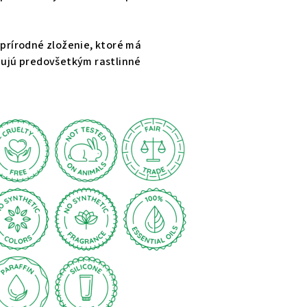
 prírodné zloženie, ktoré má
ahujú predovšetkým rastlinné