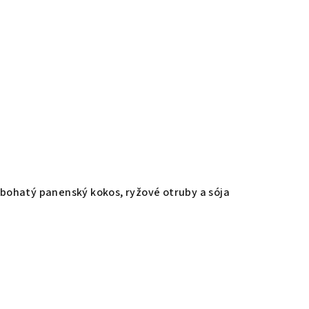
y bohatý panenský kokos, ryžové otruby a sója