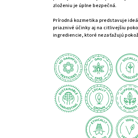
zloženiu je úplne bezpečná.
Prírodná kozmetika predstavuje ideál
priaznivé účinky aj na citlivejšiu p
ingrediencie, ktoré nezaťažujú poko