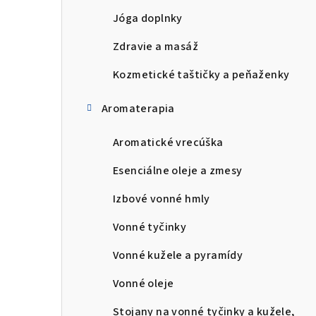
Jóga doplnky
Zdravie a masáž
Kozmetické taštičky a peňaženky
Aromaterapia
Aromatické vrecúška
Esenciálne oleje a zmesy
Izbové vonné hmly
Vonné tyčinky
Vonné kužele a pyramídy
Vonné oleje
Stojany na vonné tyčinky a kužele,