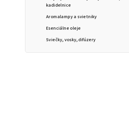
kadidelnice
Aromalampy a svietniky
Esenciálne oleje
Sviečky, vosky, difúzery