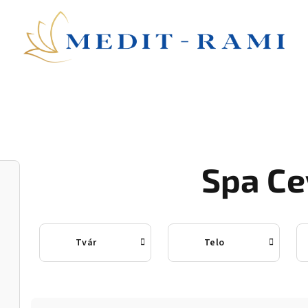
Spa Ce
Tvár
Telo