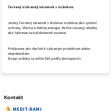
Červený ochranný náramok s ozdobou
Jemný červený náramok s drobnou ozdobou ako symbol
ochrany, šťastia a dobrej energie. Ručne viazaný, ideálny
ako talizman na každodenné nosenie.
Pridávame ako darček k vybraným produktom alebo
objednávkam.
Dizajn ozdoby sa môže líšiť podľa dostupnosti.
Z
á
Kontakt
p
ä
MEDIT-RAMI