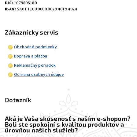
DIČ:
1079896180
IBAN:
SK61 1100 0000 0029 4019 4924
Zákaznícky servis
Obchodné podmienky
Doprava a platba
Reklamačný poriadok
Ochrana osobných údajov
Dotazník
Aká je Vaša skúsenosť s naším e-shopom?
Boli ste spokojní s kvalitou produktov a
úrovňou našich služieb?