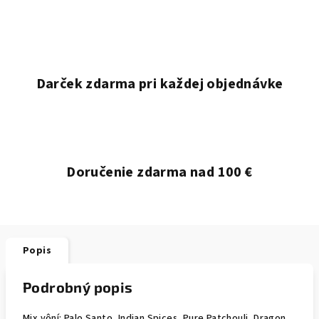
Darček zdarma pri každej objednávke
Doručenie zdarma nad 100 €
Popis
Podrobný popis
Mix vôní: Palo Santo, Indian Spices, Pure Patchouli, Dragon