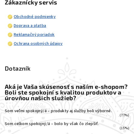
Zákaznícky servis
Obchodné podmienky
Doprava a platba
Reklamačný poriadok
Ochrana osobných údajov
Dotazník
Aká je Vaša skúsenosť s naším e-shopom?
Boli ste spokojní s kvalitou produktov a
úrovňou našich služieb?
Som veľmi spokojný/á – produkty aj služby boli výborné.
(77%)
Som celkom spokojný/á – bolo by však čo zlepšiť.
(15%)