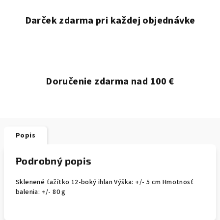
Darček zdarma pri každej objednávke
Doručenie zdarma nad 100 €
Popis
Podrobný popis
Sklenené ťažítko 12-boký ihlan Výška: +/- 5 cm Hmotnosť
balenia: +/- 80 g