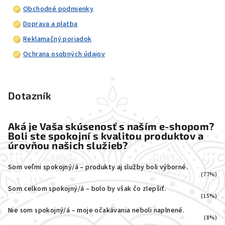
Obchodné podmienky
Doprava a platba
Reklamačný poriadok
Ochrana osobných údajov
Dotazník
Aká je Vaša skúsenosť s naším e-shopom?
Boli ste spokojní s kvalitou produktov a
úrovňou našich služieb?
Som veľmi spokojný/á – produkty aj služby boli výborné.
(77%)
Som celkom spokojný/á – bolo by však čo zlepšiť.
(15%)
Nie som spokojný/á – moje očakávania neboli naplnené.
(8%)