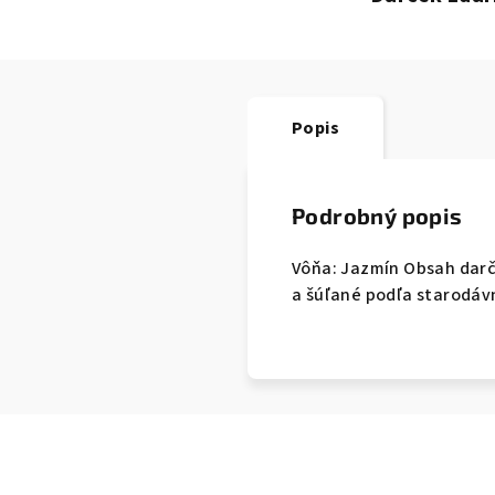
Popis
Podrobný popis
Vôňa: Jazmín Obsah darče
a šúľané podľa starodávn