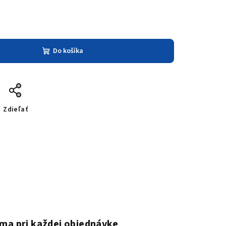
Do košíka
Zdieľať
ma pri každej objednávke