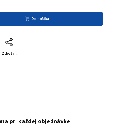
Do košíka
Zdieľať
ma pri každej objednávke