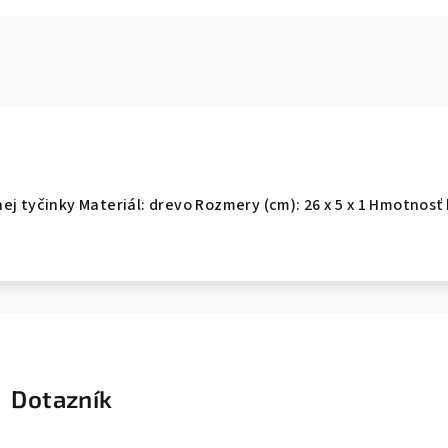
j tyčinky Materiál: drevo Rozmery (cm): 26 x 5 x 1 Hmotnosť b
Dotazník