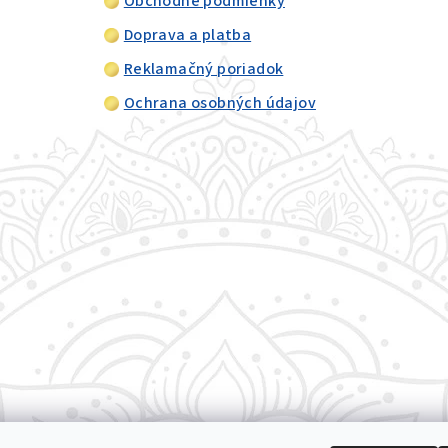
Obchodné podmienky
Doprava a platba
Reklamačný poriadok
Ochrana osobných údajov