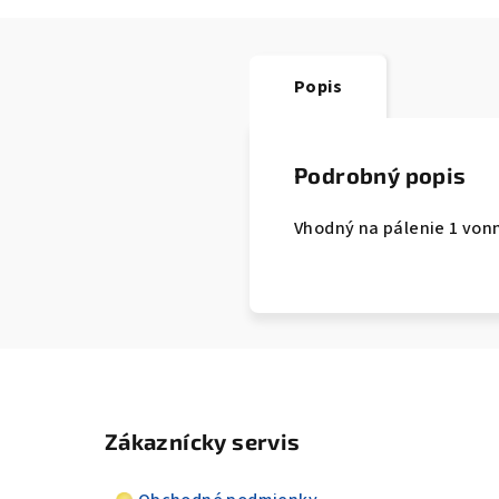
Popis
Podrobný popis
Vhodný na pálenie 1 vonne
Zákaznícky servis