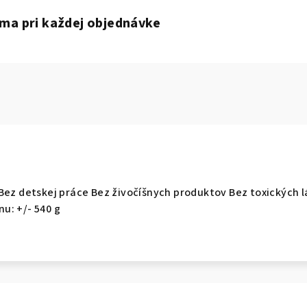
ma pri každej objednávke
Bez detskej práce Bez živočíšnych produktov Bez toxických l
u: +/- 540 g