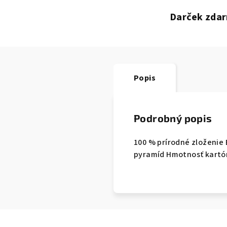
Darček zdar
Popis
Podrobný popis
100 % prírodné zloženie 
pyramíd Hmotnosť kartón