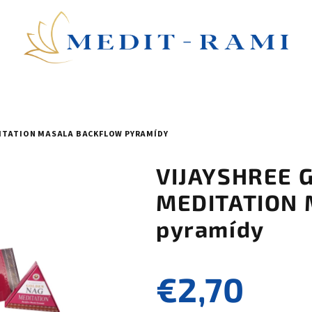
DITATION MASALA BACKFLOW PYRAMÍDY
VIJAYSHREE 
MEDITATION 
pyramídy
€2,70