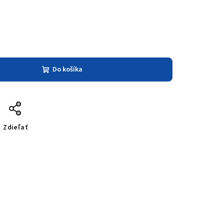
Do košíka
Zdieľať