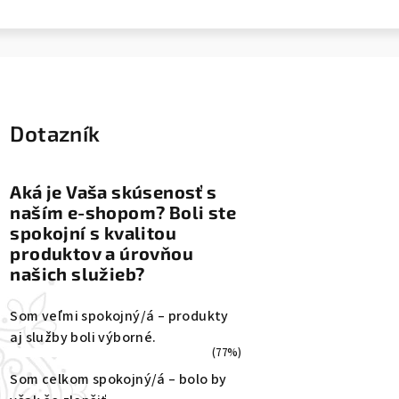
Dotazník
Aká je Vaša skúsenosť s
naším e-shopom? Boli ste
spokojní s kvalitou
produktov a úrovňou
našich služieb?
Som veľmi spokojný/á – produkty
aj služby boli výborné.
(77%)
Som celkom spokojný/á – bolo by