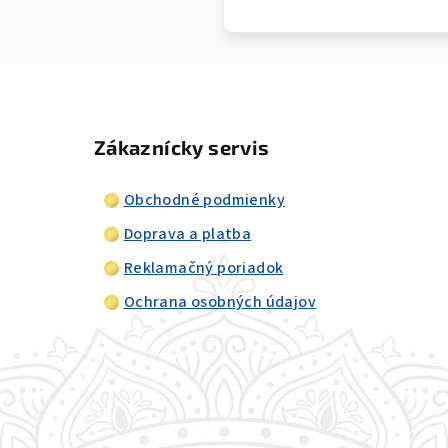
Zákaznícky servis
Obchodné podmienky
Doprava a platba
Reklamačný poriadok
Ochrana osobných údajov