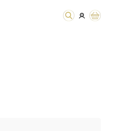
Hľadať
Prihlásenie
Nákupný
košík