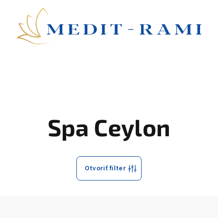
Spa Ceylon
Otvoriť filter