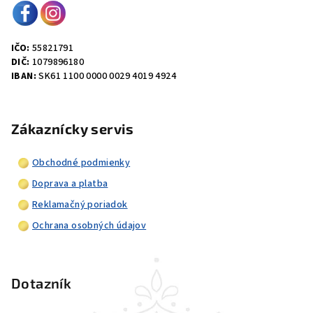
IČO:
55821791
DIČ:
1079896180
IBAN:
SK61 1100 0000 0029 4019 4924
Zákaznícky servis
Obchodné podmienky
Doprava a platba
Reklamačný poriadok
Ochrana osobných údajov
Dotazník