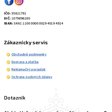
IČO:
55821791
DIČ:
1079896180
IBAN:
SK61 1100 0000 0029 4019 4924
Zákaznícky servis
Obchodné podmienky
Doprava a platba
Reklamačný poriadok
Ochrana osobných údajov
Dotazník