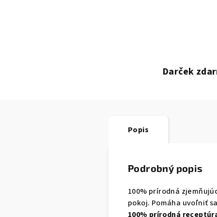
Darček zdar
Popis
Podrobný popis
100% prírodná zjemňujúc
pokoj. Pomáha uvoľniť sa
100% prírodná receptúr