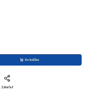
Do košíka
Zdieľať