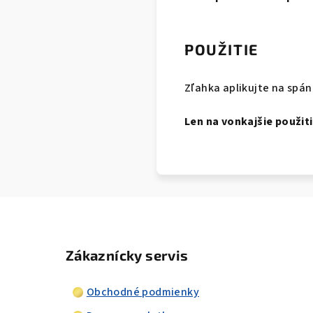
POUŽITIE
Zľahka aplikujte na spán
Len na vonkajšie použiti
Zákaznícky servis
Obchodné podmienky