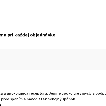
ma pri každej objednávke
a a upokojujúca receptúra. Jemne upokojuje zmysly a podp
 pred spaním a navodiť tak pokojný spánok.
a