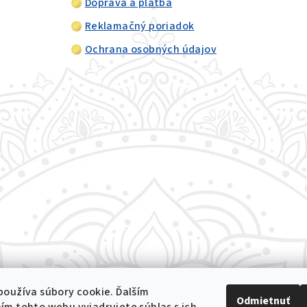
Doprava a platba
Reklamačný poriadok
Ochrana osobných údajov
oužíva súbory cookie. Ďalším
Odmietnuť