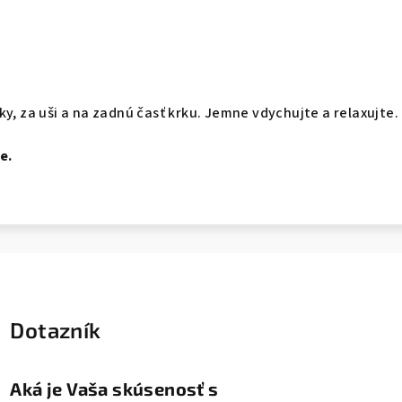
ky, za uši a na zadnú časť krku. Jemne vdychujte a relaxujte.
e.
Dotazník
Aká je Vaša skúsenosť s